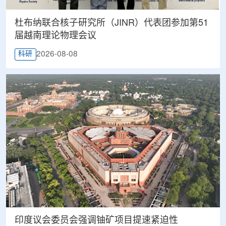
杜布纳联合核子研究所（JINR）代表团参加第51
届越南理论物理会议
2026-08-08
科研
印度议会委员会强调铀矿项目提速紧迫性