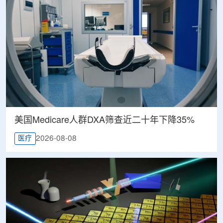
美国Medicare人群DXA筛查近二十年下降35%
2026-08-08
医疗