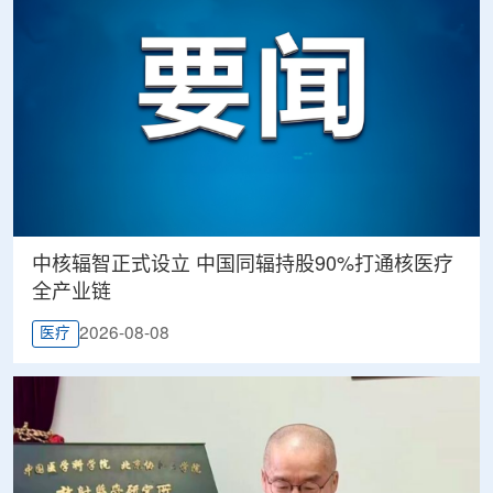
中核辐智正式设立 中国同辐持股90%打通核医疗
全产业链
2026-08-08
医疗