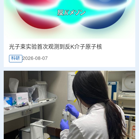
光子束实验首次观测到反K介子原子核
2026-08-07
科研