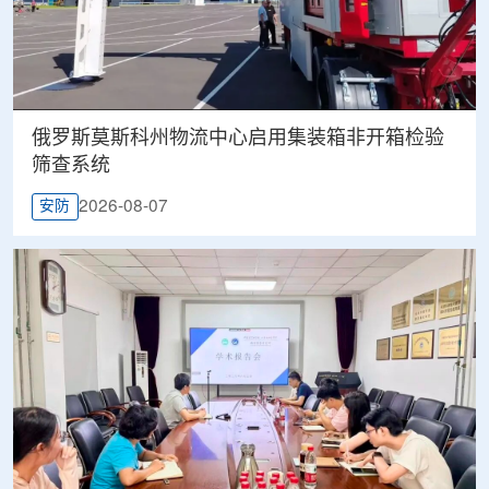
俄罗斯莫斯科州物流中心启用集装箱非开箱检验
筛查系统
2026-08-07
安防