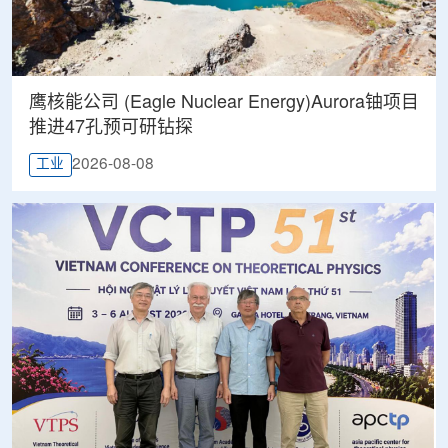
鹰核能公司 (Eagle Nuclear Energy)Aurora铀项目
推进47孔预可研钻探
2026-08-08
工业