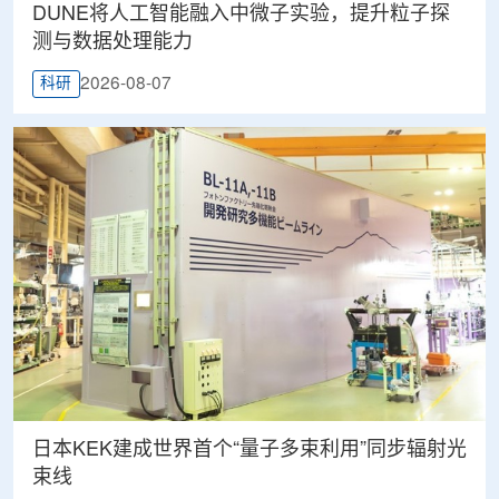
DUNE将人工智能融入中微子实验，提升粒子探
测与数据处理能力
2026-08-07
科研
日本KEK建成世界首个“量子多束利用”同步辐射光
束线