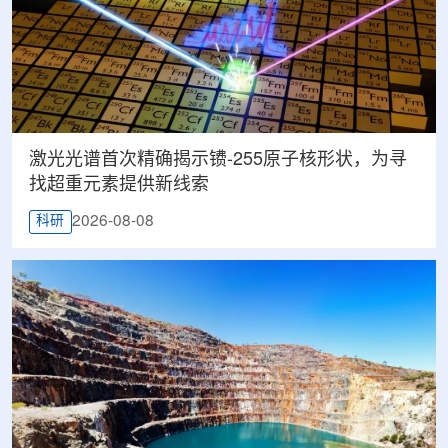
激光光谱首次精确揭示镄-255原子核形状，为寻
找超重元素提供新线索
2026-08-08
科研