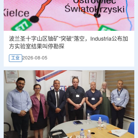
波兰圣十字山区铀矿“突破”落空，Industria公布加
方实验室结果叫停勘探
2026-08-05
工业