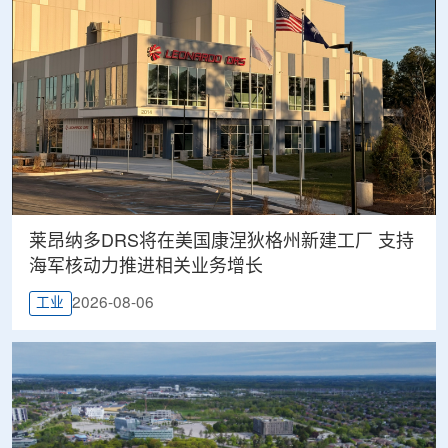
莱昂纳多DRS将在美国康涅狄格州新建工厂 支持
海军核动力推进相关业务增长
2026-08-06
工业