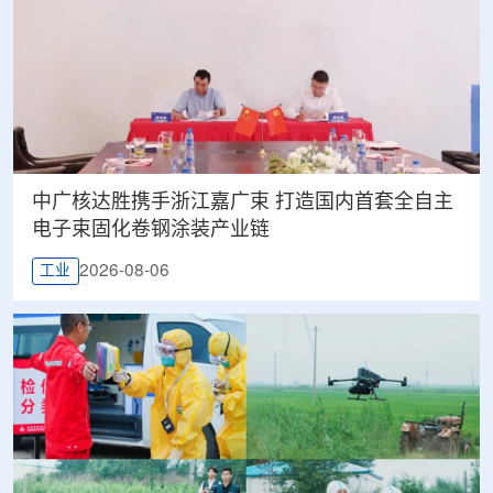
中广核达胜携手浙江嘉广束 打造国内首套全自主
电子束固化卷钢涂装产业链
2026-08-06
工业