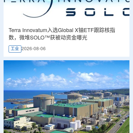
Terra Innovatum入选Global X铀ETF跟踪核指
数，微堆SOLO™获被动资金曝光
2026-08-06
工业