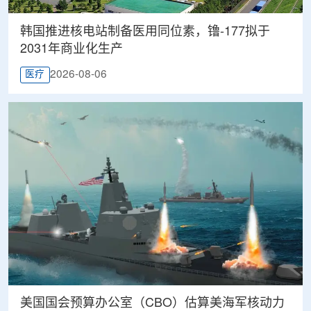
韩国推进核电站制备医用同位素，镥-177拟于
2031年商业化生产
2026-08-06
医疗
美国国会预算办公室（CBO）估算美海军核动力