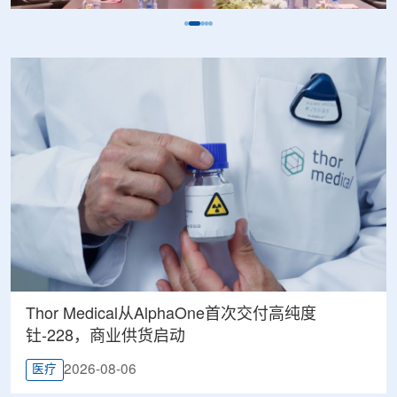
Thor Medical从AlphaOne首次交付高纯度
钍-228，商业供货启动
2026-08-06
医疗