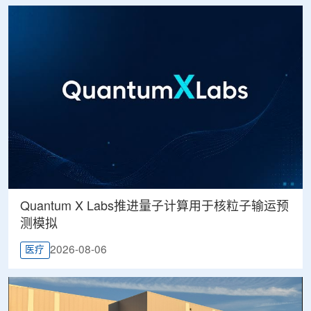
Quantum X Labs推进量子计算用于核粒子输运预
测模拟
2026-08-06
医疗