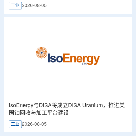
2026-08-05
工业
IsoEnergy与DISA将成立DISA Uranium，推进美
国铀回收与加工平台建设
2026-08-05
工业