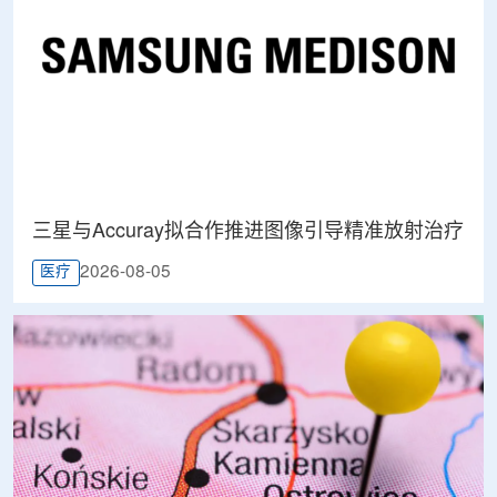
三星与Accuray拟合作推进图像引导精准放射治疗
2026-08-05
医疗