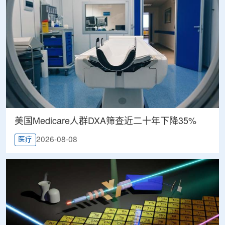
美国Medicare人群DXA筛查近二十年下降35%
2026-08-08
医疗