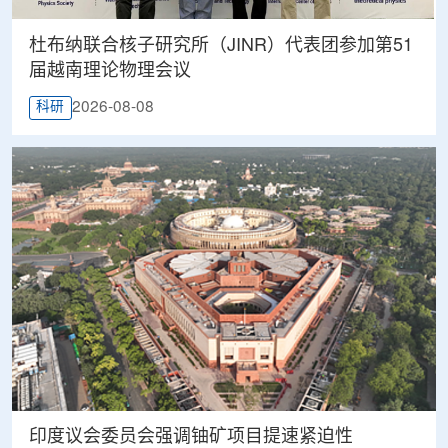
杜布纳联合核子研究所（JINR）代表团参加第51
届越南理论物理会议
2026-08-08
科研
印度议会委员会强调铀矿项目提速紧迫性