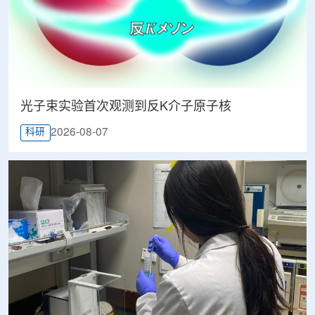
光子束实验首次观测到反K介子原子核
2026-08-07
科研