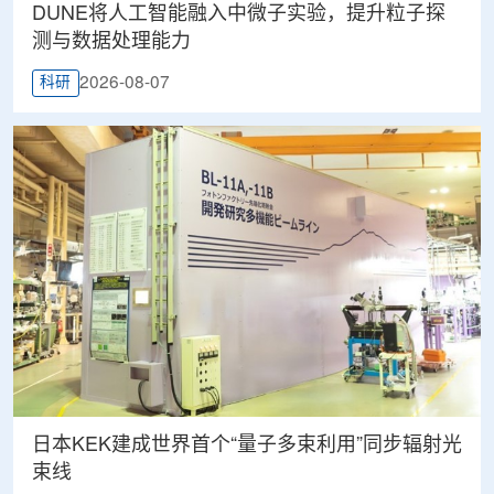
DUNE将人工智能融入中微子实验，提升粒子探
测与数据处理能力
2026-08-07
科研
日本KEK建成世界首个“量子多束利用”同步辐射光
束线