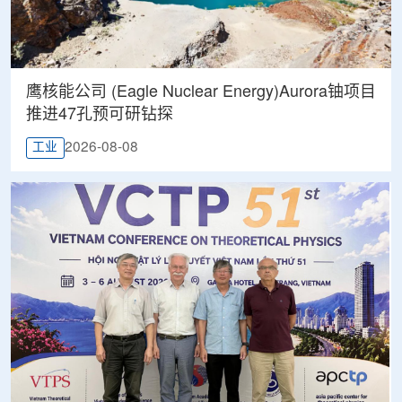
鹰核能公司 (Eagle Nuclear Energy)Aurora铀项目
推进47孔预可研钻探
2026-08-08
工业