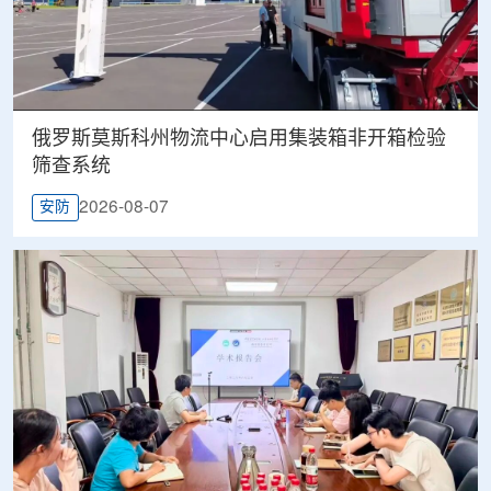
俄罗斯莫斯科州物流中心启用集装箱非开箱检验
筛查系统
2026-08-07
安防