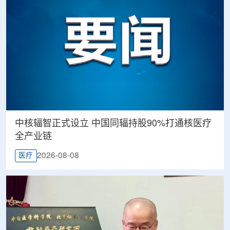
中核辐智正式设立 中国同辐持股90%打通核医疗
全产业链
2026-08-08
医疗