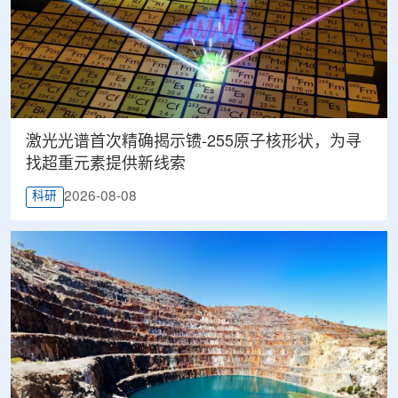
激光光谱首次精确揭示镄-255原子核形状，为寻
找超重元素提供新线索
2026-08-08
科研