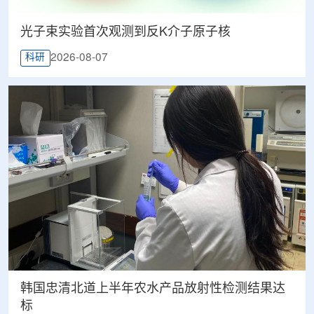
光子束实验首次观测到反K介子原子核
2026-08-07
科研
韩国忠清北道上半年农水产品放射性检测结果达
标