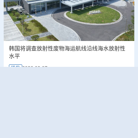
韩国将调查放射性废物海运航线沿线海水放射性
水平
2026-08-07
环保