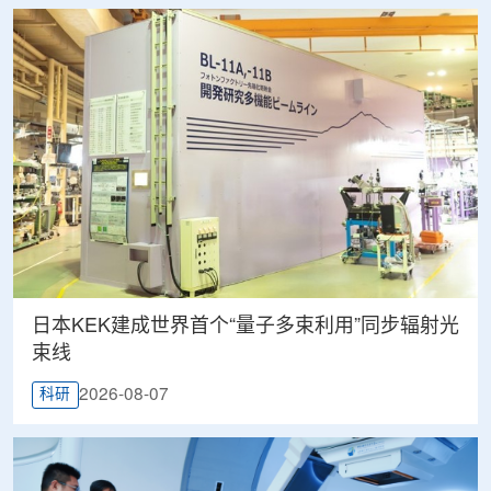
日本KEK建成世界首个“量子多束利用”同步辐射光
束线
2026-08-07
科研