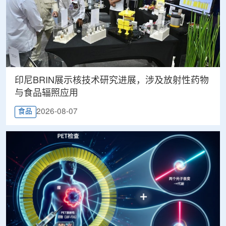
印尼BRIN展示核技术研究进展，涉及放射性药物
与食品辐照应用
2026-08-07
食品