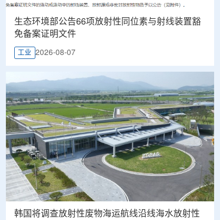
生态环境部公告66项放射性同位素与射线装置豁
免备案证明文件
2026-08-07
工业
韩国将调查放射性废物海运航线沿线海水放射性