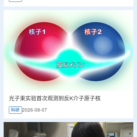
光子束实验首次观测到反K介子原子核
2026-08-07
科研