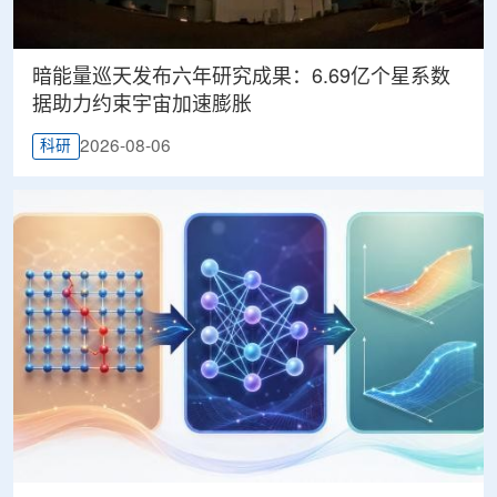
暗能量巡天发布六年研究成果：6.69亿个星系数
据助力约束宇宙加速膨胀
2026-08-06
科研