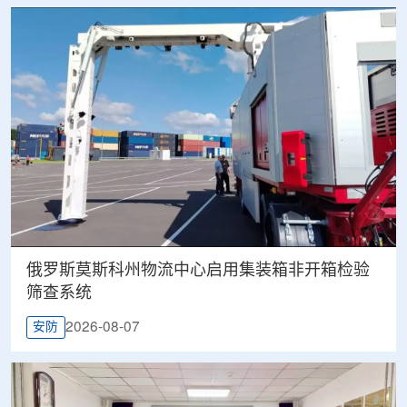
俄罗斯莫斯科州物流中心启用集装箱非开箱检验
筛查系统
2026-08-07
安防