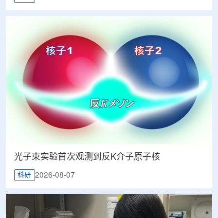
光子束实验首次观测到反K介子原子核
2026-08-07
科研