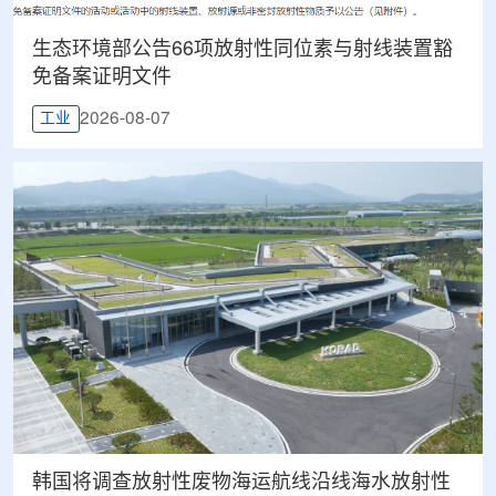
生态环境部公告66项放射性同位素与射线装置豁
免备案证明文件
2026-08-07
工业
韩国将调查放射性废物海运航线沿线海水放射性