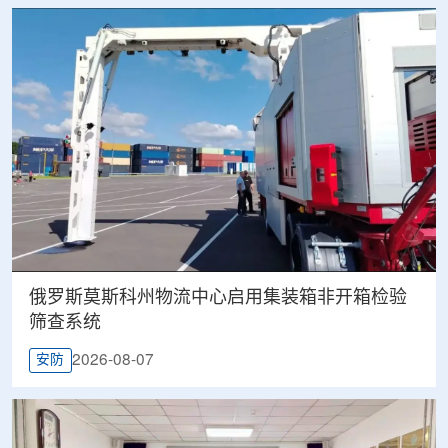
俄罗斯莫斯科州物流中心启用集装箱非开箱检验
筛查系统
2026-08-07
安防