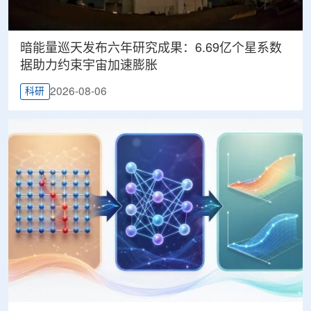
暗能量巡天发布六年研究成果：6.69亿个星系数
据助力约束宇宙加速膨胀
2026-08-06
科研